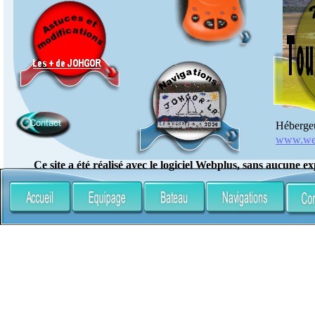
Héberge
www.web
Ce site a été réalisé avec le logiciel Webplus, sans aucune e